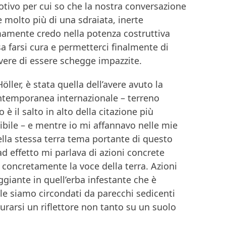
otivo per cui so che la nostra conversazione
molto più di una sdraiata, inerte
mamente credo nella potenza costruttiva
sa farsi cura e permetterci finalmente di
vere di essere schegge impazzite.
ler, è stata quella dell’avere avuto la
contemporanea internazionale – terreno
è il salto in alto della citazione più
sibile – e mentre io mi affannavo nelle mie
ella stessa terra tema portante di questo
ad effetto mi parlava di azioni concrete
 concretamente la voce della terra. Azioni
iante in quell’erba infestante che è
le siamo circondati da parecchi sedicenti
curarsi un riflettore non tanto su un suolo