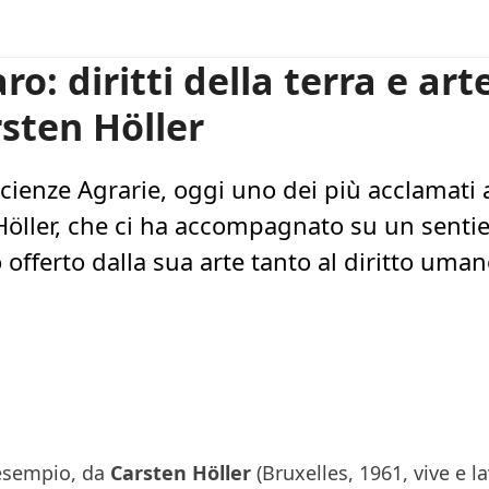
paro: diritti della terra e 
sten Höller
ienze Agrarie, oggi uno dei più acclamati a
öller, che ci ha accompagnato su un sentie
offerto dalla sua arte tanto al diritto uman
 esempio, da
Carsten Höller
(Bruxelles, 1961, vive e l