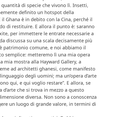
quantità di specie che vivono lì. Insetti,
nemente definito un hotspot della
il Ghana è in debito con la Cina, perché il
 di restituire. E allora il punto è: saranno
uxite, per immettere le entrate necessarie a
ada discussa su una scala decisamente più
e è patrimonio comune, e noi abbiamo il
lto semplice: metteremo lì una mia opera
una mia mostra alla Hayward Gallery, a
sieme ad architetti ghanesi, come manifesto
l linguaggio degli uomini; ma un’opera d’arte
no qui, e qui voglio restare”. E allora, se
 d’arte che si trova in mezzo a questo
 dimensione diversa. Non sono a conoscenza
gere un luogo di grande valore, in termini di