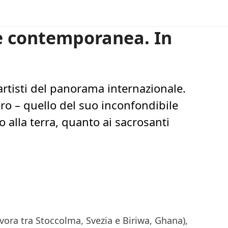
arte contemporanea. In
rtisti del panorama internazionale.
ro – quello del suo inconfondibile
o alla terra, quanto ai sacrosanti
avora tra Stoccolma, Svezia e Biriwa, Ghana),