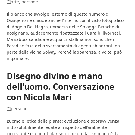
arte
,
persone
Il bianco che avvolge l’esterno di questo numero di
Ossigeno ne chiude anche l’interno con il ciclo fotografico
di Angelo Del Negro, immerso nelle Spiagge Bianche di
Rosignano, audacemente ribattezzate i Caraibi livornesi.
Ma sabbia candida e acqua cristallina non sono che il
Paradiso fake dello sversamento di agenti sbiancanti da
parte della vicina Solvay. Perché l’apparenza, a volte, può
ingannare.
Disegno divino e mano
dell’uomo. Conversazione
con Nicola Mari
persone
L’uomo e l’etica delle piante: evoluzione e sopravvivenza
indissolubilmente legate al rispetto dell’ambiente
circostante e a un utilitarismo che utilitarismo non è. La