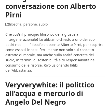
conversazione con Alberto
Pirni
filosofia
,
persone
,
suolo
Che cos’è il principio filosofico della giustizia
intergenerazionale? Lo abbiamo chiesto a uno dei suoi
padri nobili, il f ilosofo e docente Alberto Pirni, per scoprire
come esso si innesti fertilmente non solo sul concetto
astratto di morale, ma anche sulla realtà concreta del
suolo, in termini di sostenibilità e di responsabilità nel
consumo delle risorse. Rivoluzionando l’alibi
dell’Abbastanza.
Veryverywhite: il polittico
all’acqua e mercurio di
Angelo Del Negro